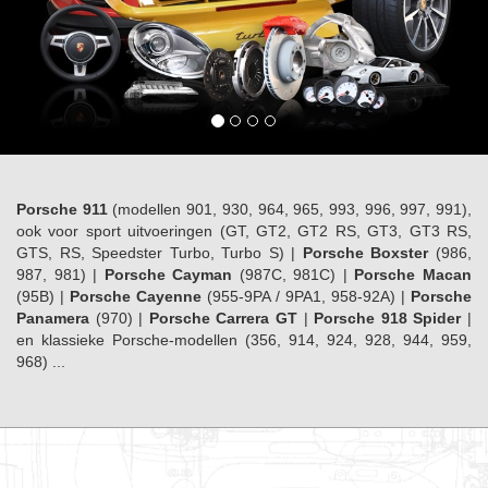
Porsche 911
(modellen 901, 930, 964, 965, 993, 996, 997, 991),
ook voor sport uitvoeringen (GT, GT2, GT2 RS, GT3, GT3 RS,
GTS, RS, Speedster Turbo, Turbo S) |
Porsche Boxster
(986,
987, 981) |
Porsche Cayman
(987C, 981C) |
Porsche Macan
(95B) |
Porsche Cayenne
(955-9PA / 9PA1, 958-92A) |
Porsche
Panamera
(970) |
Porsche Carrera GT
|
Porsche 918 Spider
|
en klassieke Porsche-modellen (356, 914, 924, 928, 944, 959,
968) ...