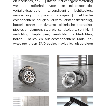
en inscripties, dak ... | Interieurinrichtingen: stoffering
van de kofferbak, voor- en middenconsole,
veiligheidsgordels | airconditioning: luchtkoelers,
verwarming, compressor, slangen | Elektrische
componenten: bougies, drivers, afstandsbediening,
batterij, startmotor, dynamo, elektrische bedrading,
piepjes en alarmen, stuurwiel schakelaars, sprinkler |
verlichting: koplampen, remlichten, achterlichten,
bollen | balies en audiocomponenten: radio, cd-
wisselaar , een DVD-speler, navigatie, luidsprekers
...