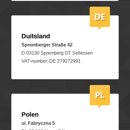
Duitsland
Spremberger Straße 42
D-03130 Spremberg OT Sellessen
VAT-number: DE 279272991
Polen
ul. Fabryczna 5